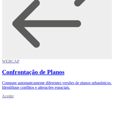
WEBCAP
Confrontação de Planos
Compare automaticamente diferentes versões de planos urbanísticos.
Identifique conflitos e alterações espaciais.
Aceder