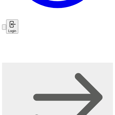
Login
Bem-vindo ao Geoportal
Sistema integrado de informação geográfica